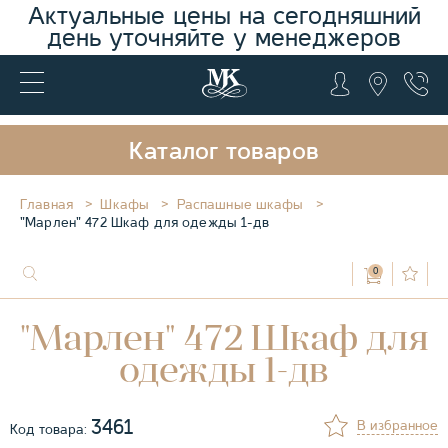
Актуальные цены на сегодняшний
день уточняйте у менеджеров
Каталог товаров
Главная
Шкафы
Распашные шкафы
"Марлен" 472 Шкаф для одежды 1-дв
0
"Марлен" 472 Шкаф для
одежды 1-дв
3461
В избранное
Код товара: