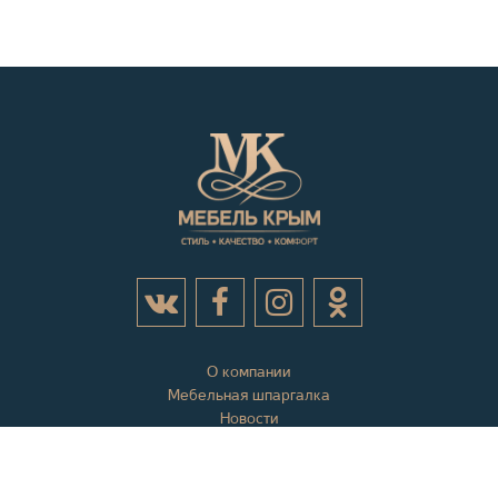
О компании
Мебельная шпаргалка
Новости
Акции
Контактная информация
Отзывы