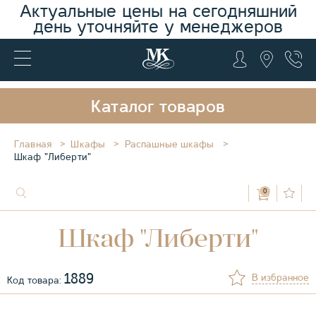
Актуальные цены на сегодняшний
день уточняйте у менеджеров
Каталог товаров
Главная
Шкафы
Распашные шкафы
Шкаф "Либерти"
0
Шкаф "Либерти"
1889
В избранное
Код товара: