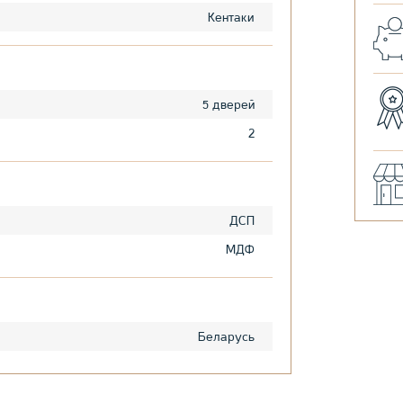
Кентаки
5 дверей
2
ДСП
МДФ
Беларусь