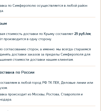
авка по Симферополю осуществляется в любой район
да.
рым
вая стоимость доставки по Крыму составляет
25 руб./км
,
ёт производится в одну сторону.
по согласованию сторон, а именно: мы всегда стараемся
динять доставки заказов за пределы Симферополя для
ьшения стоимости доставки нашим клиентам.
оставка по России
оставляем в любой город РФ ТК ПЕК, Деловые линии или
узом.
авка происходит из Москвы, Ростова, Ставрополя и
нодара.