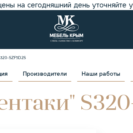
цены на сегодняшний день уточняйте 
S320-SZF5D2S
ция
Производители
Наши работы
ентаки" S320