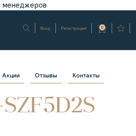
у менеджеров
0
Вход
Регистрация
Акции
Отзывы
Контакты
-SZF5D2S