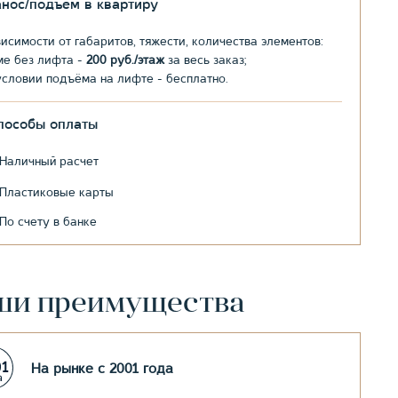
анос/подъем в квартиру
висимости от габаритов, тяжести, количества элементов:
ме без лифта -
200 руб./этаж
за весь заказ;
условии подъёма на лифте - бесплатно.
пособы оплаты
Наличный расчет
Пластиковые карты
По счету в банке
ши преимущества
На рынке с 2001 года