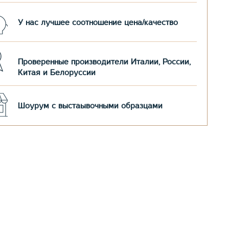
У нас лучшее соотношение цена/качество
Проверенные производители Италии, России,
Китая и Белоруссии
Шоурум с выстаывочными образцами