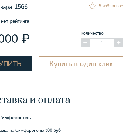
1566
В избранное
овара:
нет рейтинга
Количество:
₽
 000
УПИТЬ
Купить в один клик
тавка и оплата
.Симферополь
авка по Симферополю
500 руб
.