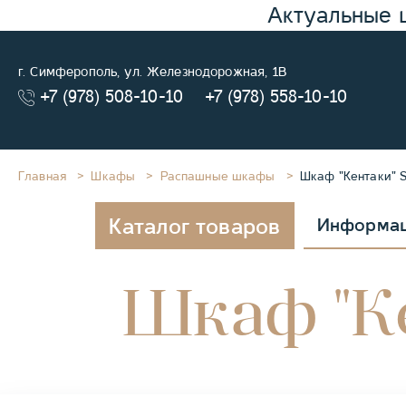
Актуальные 
г. Симферополь, ул. Железнодорожная, 1В
+7 (978) 508-10-10
+7 (978) 558-10-10
Главная
Шкафы
Распашные шкафы
Шкаф "Кентаки" 
Каталог товаров
Информа
Шкаф "К