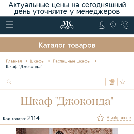
Актуальные цены на сегодняшний
день уточняйте у менеджеров
Каталог товаров
Главная
Шкафы
Распашные шкафы
Шкаф "Джоконда"
0
Шкаф "Джоконда"
2114
В избранное
Код товара: