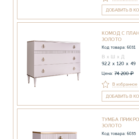
ДОБАВИТЬ
В КО
КОМОД С ПЛАН
ЗОЛОТО
Код товара: 6031
92.2
120
49
₽
74 200
Цена:
В избранное
ДОБАВИТЬ
В КО
ТУМБА ПРИКРО
ЗОЛОТО
Код товара: 6035