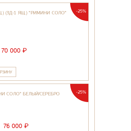
-25%
.) (3Д-1 ЯЩ.) "РИМИНИ СОЛО"
О
₽
70 000
РЗИНУ
-25%
И СОЛО" БЕЛЫЙ/СЕРЕБРО
₽
76 000