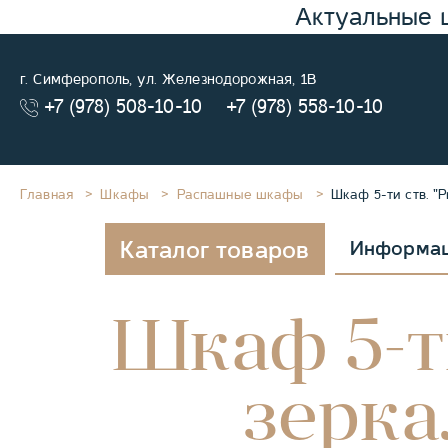
Актуальные 
г. Симферополь, ул. Железнодорожная, 1В
+7 (978) 508-10-10
+7 (978) 558-10-10
Главная
Шкафы
Распашные шкафы
Шкаф 5-ти ств. "
Каталог товаров
Информа
Шкаф 5-ти
зерка