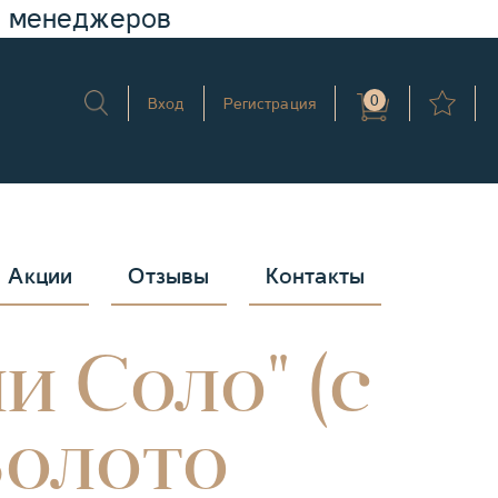
у менеджеров
0
Вход
Регистрация
Акции
Отзывы
Контакты
и Соло" (с
Золото