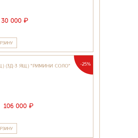
₽
30 000
РЗИНУ
-25%
.) (3Д-3 ЯЩ.) "РИМИНИ СОЛО"
О
₽
106 000
РЗИНУ