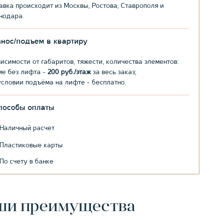
авка происходит из Москвы, Ростова, Ставрополя и
нодара.
анос/подъем в квартиру
висимости от габаритов, тяжести, количества элементов:
ме без лифта -
200 руб./этаж
за весь заказ;
условии подъёма на лифте - бесплатно.
пособы оплаты
Наличный расчет
Пластиковые карты
По счету в банке
ши преимущества