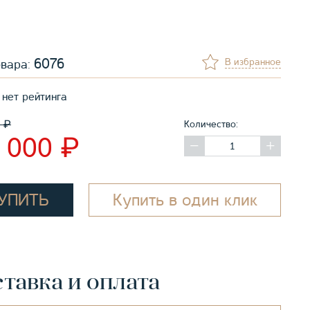
6076
В избранное
овара:
нет рейтинга
₽
0
Количество:
₽
8 000
УПИТЬ
Купить в один клик
тавка и оплата