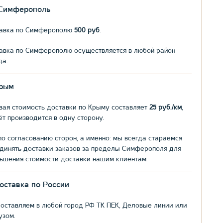
.Симферополь
авка по Симферополю
500 руб
.
авка по Симферополю осуществляется в любой район
да.
рым
вая стоимость доставки по Крыму составляет
25 руб./км
,
ёт производится в одну сторону.
по согласованию сторон, а именно: мы всегда стараемся
динять доставки заказов за пределы Симферополя для
ьшения стоимости доставки нашим клиентам.
оставка по России
оставляем в любой город РФ ТК ПЕК, Деловые линии или
узом.