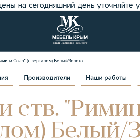
цены на сегодняшний день уточняйте 
Римини Соло" (с зеркалом) Белый/Золото
ция
Производители
Наши работы
 ств. "Римин
лом) Белый/