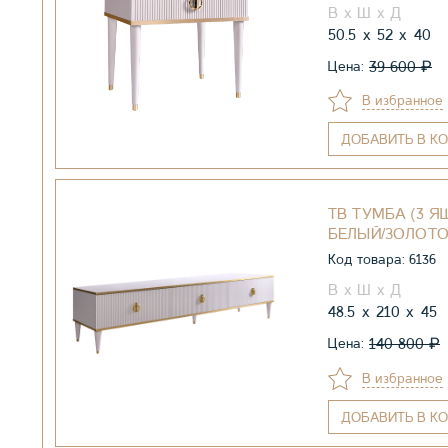
50.5
52
40
₽
39 600
Цена:
В избранное
ДОБАВИТЬ
В КО
ТВ ТУМБА (3 ЯЩ
БЕЛЫЙ/ЗОЛОТ
Код товара: 6136
48.5
210
45
₽
140 800
Цена:
В избранное
ДОБАВИТЬ
В КО