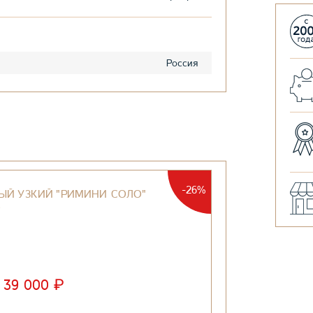
Россия
-26%
ЫЙ УЗКИЙ "РИМИНИ СОЛО"
О
₽
39 000