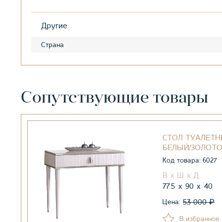
Другие
Страна
Сопутствующие товары
СТОЛ ТУАЛЕТН
БЕЛЫЙ/ЗОЛОТ
Код товара: 6027
77.5
90
40
₽
53 000
Цена:
В избранное