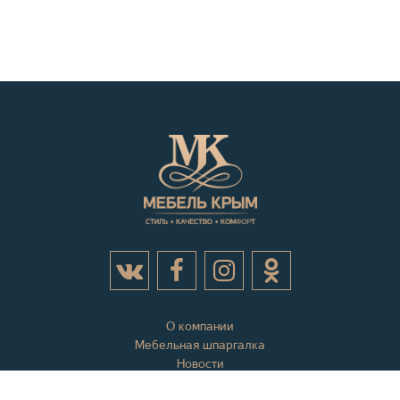
О компании
Мебельная шпаргалка
Новости
Акции