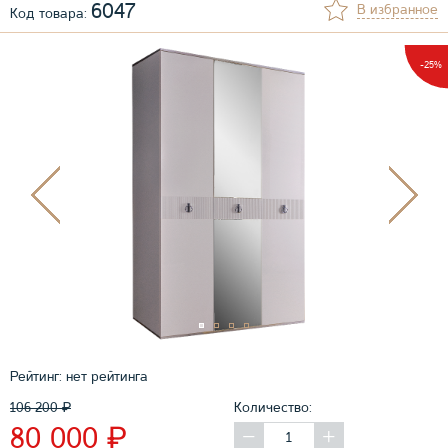
6047
В избранное
Код товара:
-25%
Рейтинг:
нет рейтинга
106 200
₽
Количество:
₽
80 000