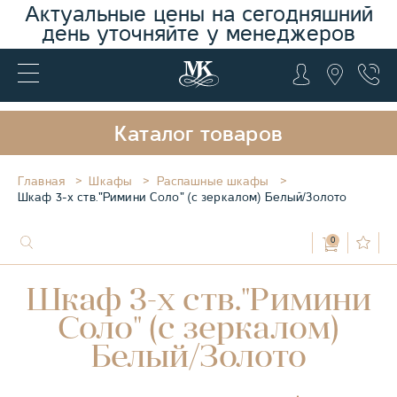
Актуальные цены на сегодняшний
день уточняйте у менеджеров
Каталог товаров
Главная
Шкафы
Распашные шкафы
Шкаф 3-х ств."Римини Соло" (с зеркалом) Белый/Золото
0
Шкаф 3-х ств."Римини
Соло" (с зеркалом)
Белый/Золото