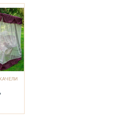
КАЧЕЛИ
₽