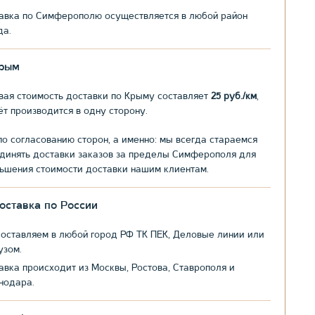
авка по Симферополю осуществляется в любой район
да.
рым
вая стоимость доставки по Крыму составляет
25 руб./км
,
ёт производится в одну сторону.
по согласованию сторон, а именно: мы всегда стараемся
динять доставки заказов за пределы Симферополя для
ьшения стоимости доставки нашим клиентам.
оставка по России
оставляем в любой город РФ ТК ПЕК, Деловые линии или
узом.
авка происходит из Москвы, Ростова, Ставрополя и
нодара.