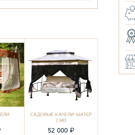
ЧЕЛИ
САДОВЫЕ КАЧЕЛИ-ШАТЕР
С943
₽
₽
52 000