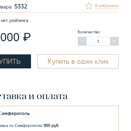
5332
В избранное
овара:
нет рейтинга
Количество:
₽
 000
УПИТЬ
Купить в один клик
тавка и оплата
.Симферополь
авка по Симферополю
500 руб
.