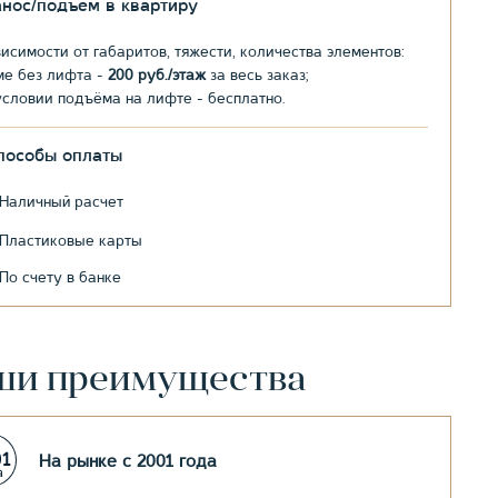
анос/подъем в квартиру
висимости от габаритов, тяжести, количества элементов:
ме без лифта -
200 руб./этаж
за весь заказ;
условии подъёма на лифте - бесплатно.
пособы оплаты
Наличный расчет
Пластиковые карты
По счету в банке
ши преимущества
На рынке с 2001 года