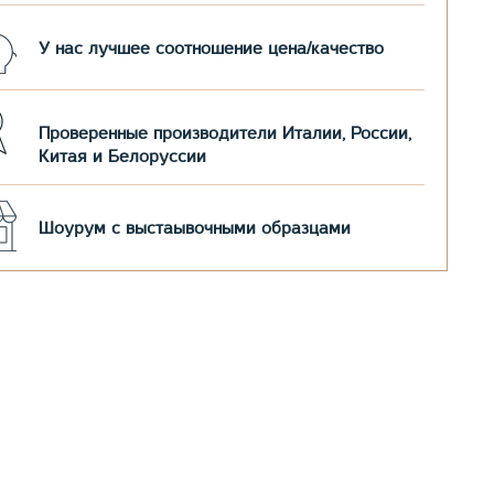
У нас лучшее соотношение цена/качество
Проверенные производители Италии, России,
Китая и Белоруссии
Шоурум с выстаывочными образцами