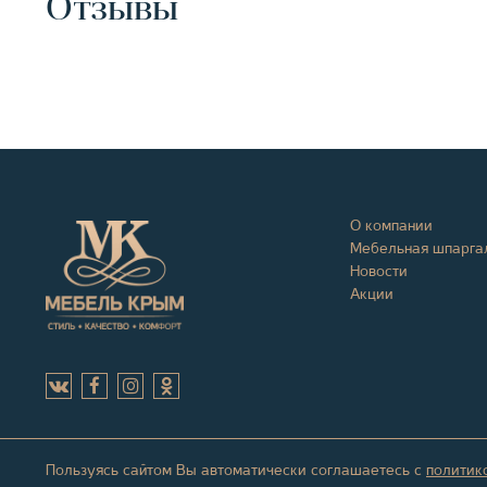
Отзывы
О компании
Мебельная шпарга
Новости
Акции
Пользуясь сайтом Вы автоматически соглашаетесь с
политик