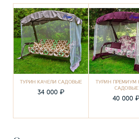
ТУРИН КАЧЕЛИ САДОВЫЕ
ТУРИН ПРЕМИУМ 
САДОВЫЕ
₽
34 000
40 000