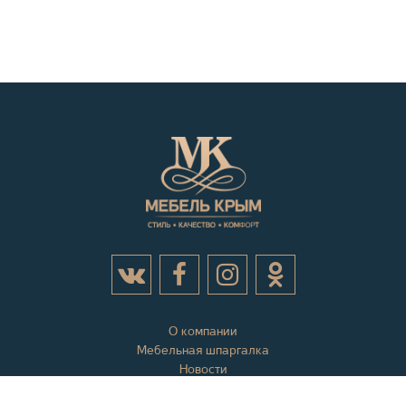
О компании
Мебельная шпаргалка
Новости
Акции