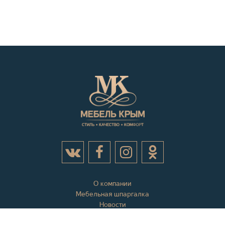
О компании
Мебельная шпаргалка
Новости
Акции