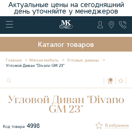
Актуальные цены на сегодняшний
день уточняйте у менеджеров
Каталог товаров
Главная
Мягкая мебель
Угловые диваны
Угловой Диван "Divano GM 23"
0
Угловой Диван "Divano
GM 23"
4998
В избранное
Код товара: