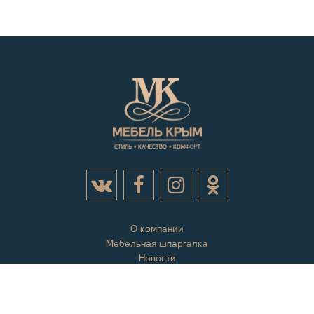
О компании
Мебельная шпаргалка
Новости
Акции
Контактная информация
Отзывы