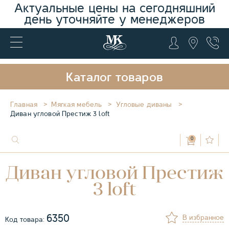
Актуальные цены на сегодняшний
день уточняйте у менеджеров
Каталог товаров
Главная
Мягкая мебель
Угловые диваны
Диван угловой Престиж 3 loft
0
Диван угловой Престиж
3 loft
6350
В избранное
Код товара: