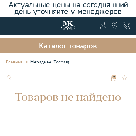
Актуальные цены на сегодняшний
день уточняйте у менеджеров
Каталог товаров
Главная
Меридиан (Россия)
0
Товаров не найдено