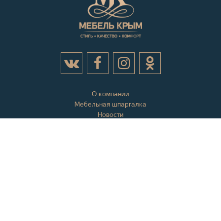
О компании
Мебельная шпаргалка
Новости
Акции
Контактная информация
Отзывы
Вопросы и ответы
Оплата и доставка
Гарантии
Карта сайта
+7 (978) 558-10-10