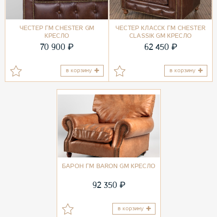
ЧЕСТЕР ГМ CHESTER GM
ЧЕСТЕР КЛАССК ГМ CHESTER
КРЕСЛО
CLASSIK GM КРЕСЛО
₽
₽
70 900
62 450
в корзину
в корзину
БАРОН ГМ BARON GM КРЕСЛО
₽
92 350
в корзину