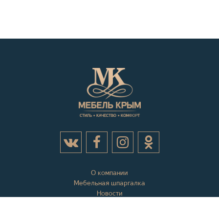
О компании
Мебельная шпаргалка
Новости
Акции
Контактная информация