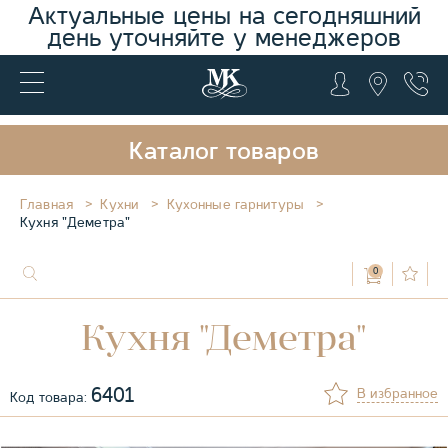
Актуальные цены на сегодняшний
день уточняйте у менеджеров
Каталог товаров
Главная
Кухни
Кухонные гарнитуры
Кухня "Деметра"
0
Кухня "Деметра"
6401
В избранное
Код товара: