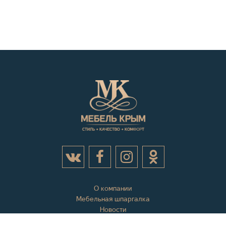
О компании
Мебельная шпаргалка
Новости
Акции