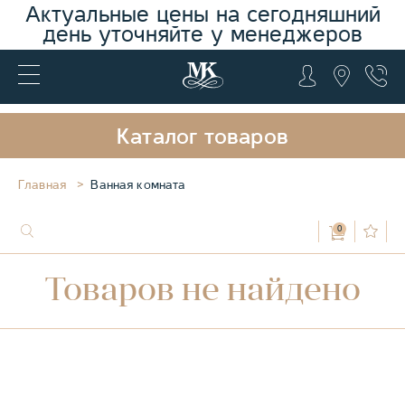
Актуальные цены на сегодняшний
день уточняйте у менеджеров
Каталог товаров
Главная
Ванная комната
0
Товаров не найдено