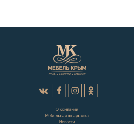
О компании
Мебельная шпаргалка
Новости
Акции