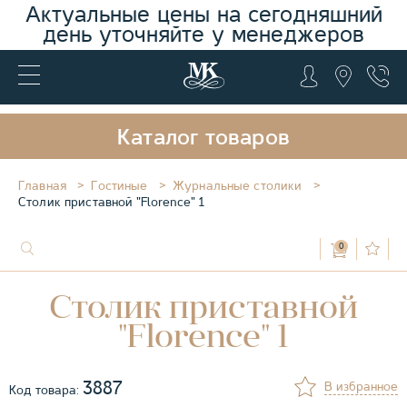
Актуальные цены на сегодняшний
день уточняйте у менеджеров
Каталог товаров
Главная
Гостиные
Журнальные столики
Столик приставной "Florence" 1
0
Столик приставной
"Florence" 1
3887
В избранное
Код товара: