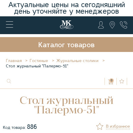
Актуальные цены на сегодняшний
день уточняйте у менеджеров
Каталог товаров
Главная
Гостиные
Журнальные столики
Стол журнальный "Палермо-51"
0
Стол журнальный
"Палермо-51"
886
В избранное
Код товара: