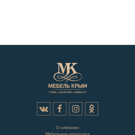
О компании
Мебельная шпаргалка