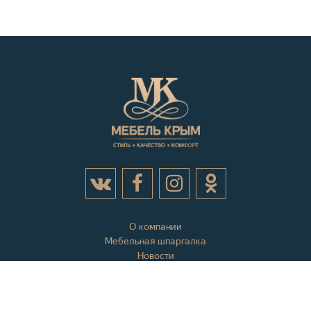
О компании
Мебельная шпаргалка
Новости
Акции
Контактная информация
Отзывы