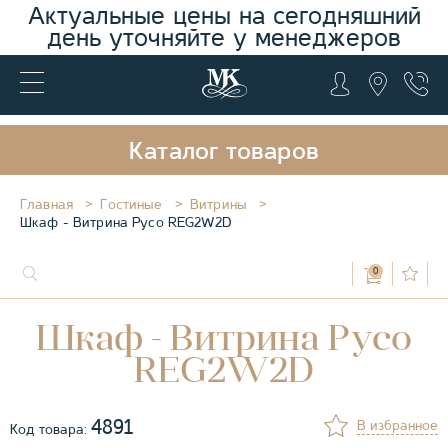
Актуальные цены на сегодняшний
день уточняйте у менеджеров
Каталог товаров
Главная
Гостиные
Витрины
Шкаф - Витрина Русо REG2W2D
0
Шкаф - Витрина Русо
REG2W2D
4891
В избранное
Код товара: