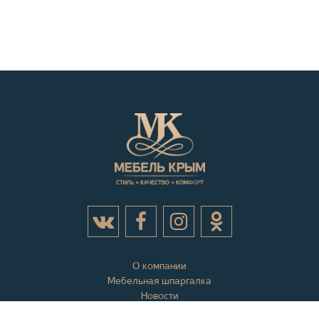
О компании
Мебельная шпаргалка
Новости
Акции