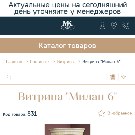
Актуальные цены на сегодняшний
день уточняйте у менеджеров
Каталог товаров
Главная
Гостиные
Витрины
Витрина "Милан-6"
0
Витрина "Милан-6"
831
В избранное
Код товара: