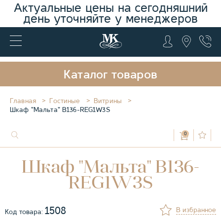
Актуальные цены на сегодняшний
день уточняйте у менеджеров
Каталог товаров
Главная
Гостиные
Витрины
Шкаф "Мальта" B136-REG1W3S
0
Шкаф "Мальта" B136-
REG1W3S
1508
В избранное
Код товара: