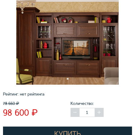
Рейтинг:
нет рейтинга
78 660
₽
Количество:
₽
98 600
КУПИТЬ