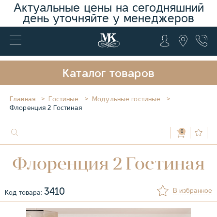
Актуальные цены на сегодняшний
день уточняйте у менеджеров
Каталог товаров
Главная
Гостиные
Модульные гостиные
Флоренция 2 Гостиная
0
Флоренция 2 Гостиная
3410
В избранное
Код товара: