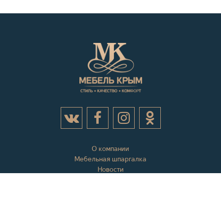
О компании
Мебельная шпаргалка
Новости
Акции
Контактная информация
Отзывы
Вопросы и ответы