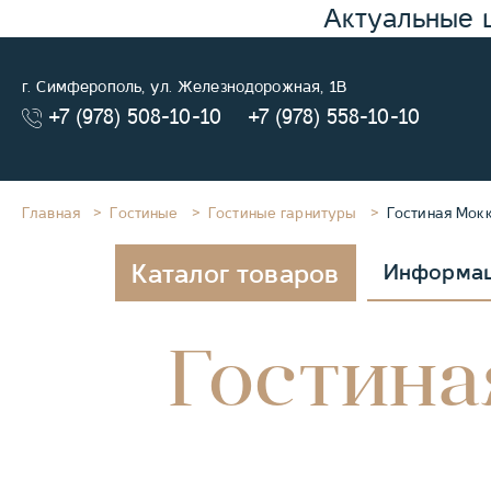
Актуальные 
г. Симферополь, ул. Железнодорожная, 1В
+7 (978) 508-10-10
+7 (978) 558-10-10
Главная
Гостиные
Гостиные гарнитуры
Гостиная Мок
Каталог товаров
Информа
Гостина