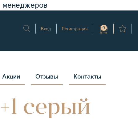
у менеджеров
0
Вход
Регистрация
Акции
Отзывы
Контакты
+1 серый