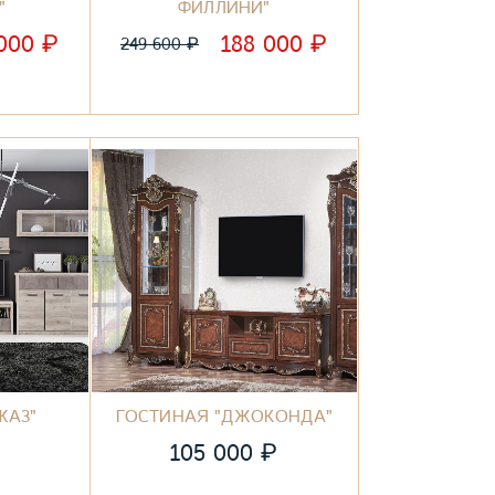
"
ФИЛЛИНИ"
₽
₽
 000
188 000
₽
249 600
ЖАЗ"
ГОСТИНАЯ "ДЖОКОНДА"
₽
₽
105 000