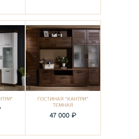
НТРИ"
ГОСТИНАЯ "КАНТРИ"
ТЕМНАЯ
₽
₽
47 000