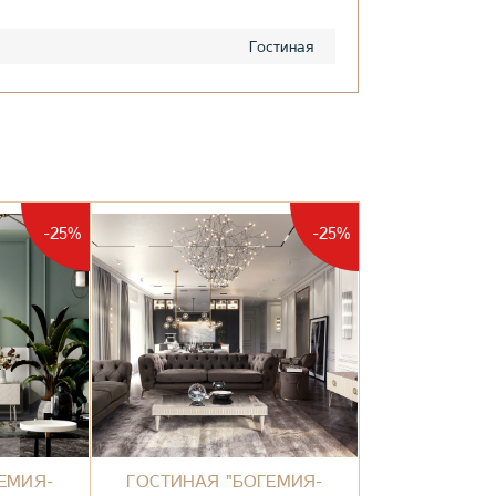
Гостиная
-25%
-25%
ЕМИЯ-
ГОСТИНАЯ "БОГЕМИЯ-