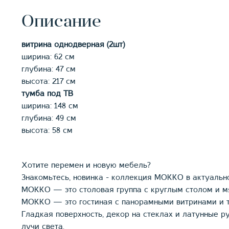
Описание
витрина однодверная (2шт)
ширина: 62 см
глубина: 47 см
высота: 217 см
тумба под ТВ
ширина: 148 см
глубина: 49 см
высота: 58 см
Хотите перемен и новую мебель?
Знакомьтесь, новинка - коллекция МОККО в актуальн
МОККО — это столовая группа с круглым столом и м
МОККО — это гостиная с панорамными витринами и т
Гладкая поверхность, декор на стеклах и латунные р
лучи света.