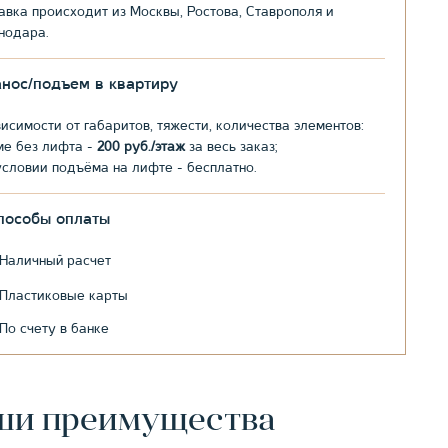
авка происходит из Москвы, Ростова, Ставрополя и
нодара.
анос/подъем в квартиру
висимости от габаритов, тяжести, количества элементов:
ме без лифта -
200 руб./этаж
за весь заказ;
условии подъёма на лифте - бесплатно.
пособы оплаты
Наличный расчет
Пластиковые карты
По счету в банке
ши преимущества