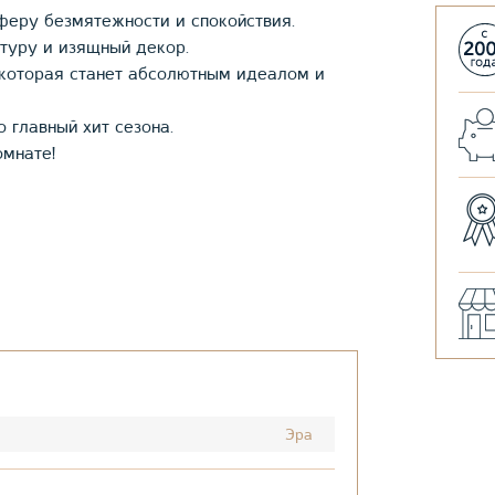
феру безмятежности и спокойствия.
стуру и изящный декор.
которая станет абсолютным идеалом и
 главный хит сезона.
мнате!
Эра