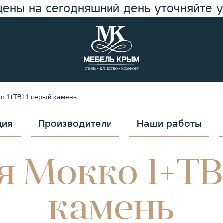
цены на сегодняшний день уточняйте 
ко 1+ТВ+1 серый камень
ция
Производители
Наши работы
я Мокко 1+ТВ
камень