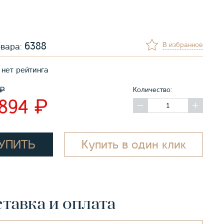
6388
В избранное
овара:
нет рейтинга
₽
Количество:
₽
 894
УПИТЬ
Купить в один клик
тавка и оплата