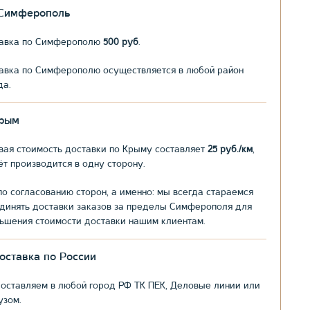
.Симферополь
авка по Симферополю
500 руб
.
авка по Симферополю осуществляется в любой район
да.
рым
вая стоимость доставки по Крыму составляет
25 руб./км
,
ёт производится в одну сторону.
по согласованию сторон, а именно: мы всегда стараемся
динять доставки заказов за пределы Симферополя для
ьшения стоимости доставки нашим клиентам.
оставка по России
оставляем в любой город РФ ТК ПЕК, Деловые линии или
узом.