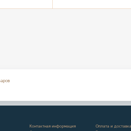
варов
Контактная информация
Оплата и доставк