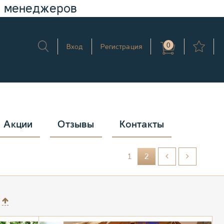
у менеджеров
0
Вход
Регистрация
Акции
Отзывы
Контакты
1
2