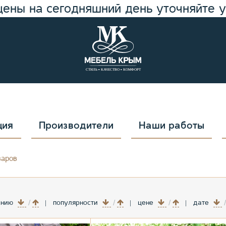
цены на сегодняшний день уточняйте 
ция
Производители
Наши работы
варов
анию
популярности
цене
дате