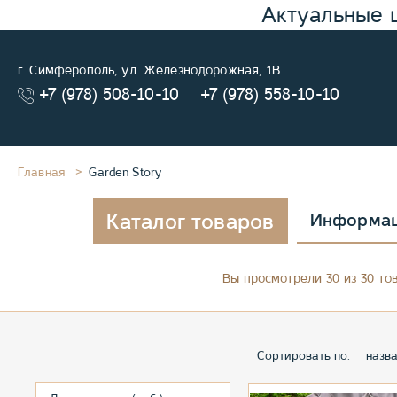
Актуальные 
г. Симферополь, ул. Железнодорожная, 1В
+7 (978) 508-10-10
+7 (978) 558-10-10
Главная
Garden Story
Каталог товаров
Информа
Вы просмотрели 30 из 30 то
Сортировать по:
назв