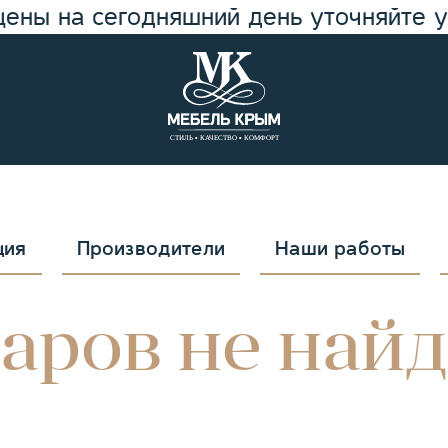
цены на сегодняшний день уточняйте 
ция
Производители
Наши работы
аров не най