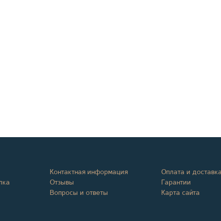
Контактная информация
Оплата и доставк
лка
Отзывы
Гарантии
Вопросы и ответы
Карта сайта