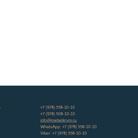
а
+7 (978) 558-10-10
+7 (978) 508-10-10
info@mebelkrym.ru
WhatsApp:
+7 (978) 558-10-10
Viber:
+7 (978) 558-10-10