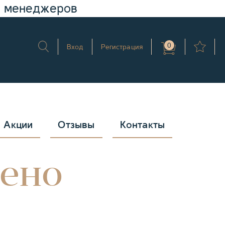
у менеджеров
0
Вход
Регистрация
Акции
Отзывы
Контакты
дено