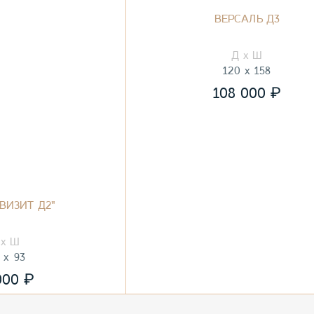
ВЕРСАЛЬ Д3
120
158
₽
108 000
ВИЗИТ Д2"
93
₽
000