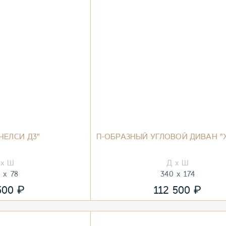
ЧЕЛСИ Д3"
П-ОБРАЗНЫЙ УГЛОВОЙ ДИВАН "
0
78
340
174
₽
₽
500
112 500