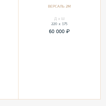
ВЕРСАЛЬ 2М
220
175
₽
60 000