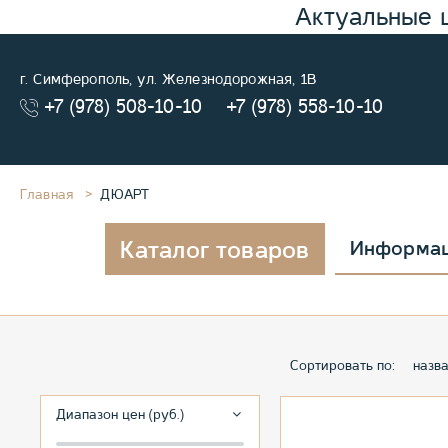
Актуальные 
г. Симферополь, ул. Железнодорожная, 1В
+7 (978) 508-10-10
+7 (978) 558-10-10
Главная
ДЮАРТ
Каталог товаров
Информа
Сортировать по:
назв
Диапазон цен (руб.)