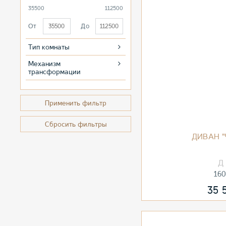
35500
112500
От
До
Тип комнаты
Механизм
трансформации
Применить фильтр
Сбросить фильтры
ДИВАН "
16
35 