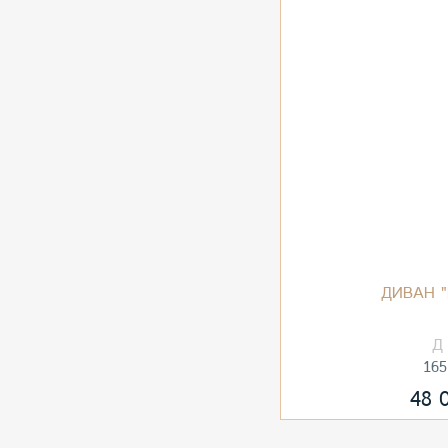
ДИВАН "
165
48 