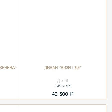
ЖЕНЕВА"
ДИВАН "ВИЗИТ Д3"
245
93
₽
42 500