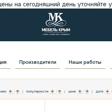
цены на сегодняшний день уточняйте 
ция
Производители
Наши работы
анию
популярности
цене
дате