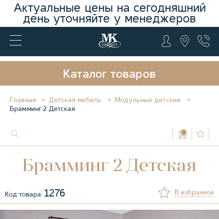
Актуальные цены на сегодняшний
день уточняйте у менеджеров
Каталог товаров
Главная
Детская мебель
Модульные детские
Брамминг 2 Детская
0
Брамминг 2 Детская
1276
В избранное
Код товара: