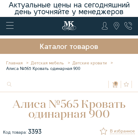
Актуальные цены на сегодняшний
день уточняйте у менеджеров
Каталог товаров
Главная
Детская мебель
Детские кровати
Алиса №565 Кровать одинарная 900
0
Алиса №565 Кровать
одинарная 900
3393
В избранное
Код товара: