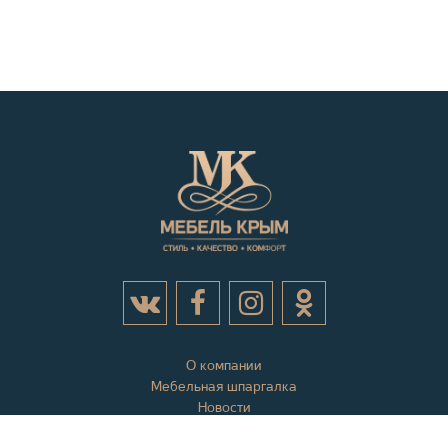
О компании
Мебельная шпаргалка
Новости
Акции