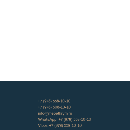
а
+7 (978) 558-10-10
+7 (978) 508-10-10
info@mebelkrym.ru
WhatsApp:
+7 (978) 558-10-10
Viber:
+7 (978) 558-10-10