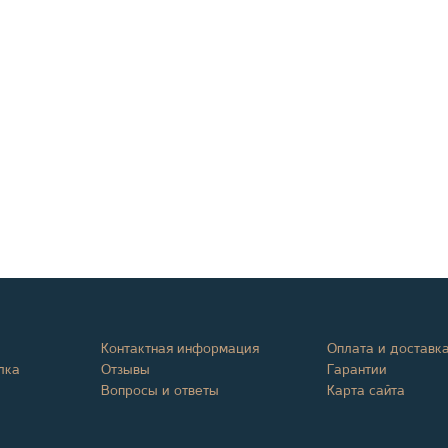
Контактная информация
Оплата и доставк
лка
Отзывы
Гарантии
Вопросы и ответы
Карта сайта