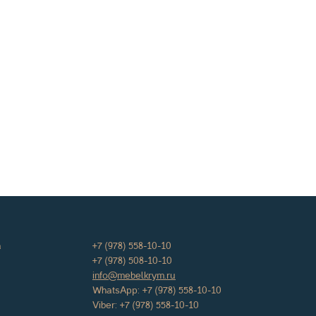
а
+7 (978) 558-10-10
+7 (978) 508-10-10
info@mebelkrym.ru
WhatsApp:
+7 (978) 558-10-10
Viber:
+7 (978) 558-10-10