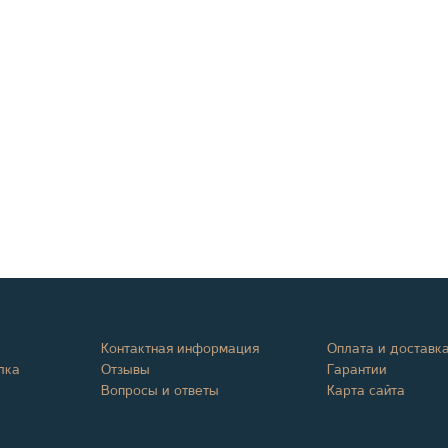
Контактная информация
Оплата и доставк
лка
Отзывы
Гарантии
Вопросы и ответы
Карта сайта