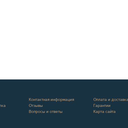
Контактная информация
Оплата и доставк
лка
Отзывы
Гарантии
Вопросы и ответы
Карта сайта