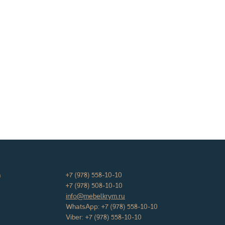
а
+7 (978) 558-10-10
+7 (978) 508-10-10
info@mebelkrym.ru
WhatsApp:
+7 (978) 558-10-10
Viber:
+7 (978) 558-10-10