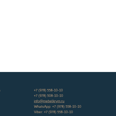
а
+7 (978) 558-10-10
+7 (978) 508-10-10
info@mebelkrym.ru
WhatsApp:
+7 (978) 558-10-10
Viber:
+7 (978) 558-10-10