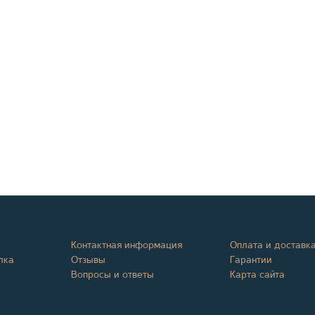
Контактная информация
Оплата и доставк
лка
Отзывы
Гарантии
Вопросы и ответы
Карта сайта