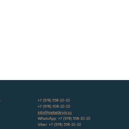
а
+7 (978) 558-10-10
+7 (978) 508-10-10
info@mebelkrym.ru
WhatsApp:
+7 (978) 558-10-10
Viber:
+7 (978) 558-10-10