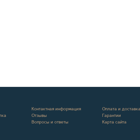
Контактная информация
Оплата и доставк
лка
Отзывы
Гарантии
Вопросы и ответы
Карта сайта