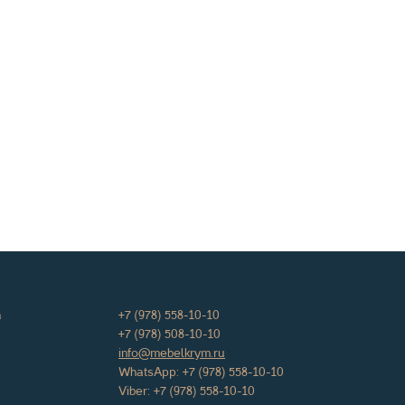
а
+7 (978) 558-10-10
+7 (978) 508-10-10
info@mebelkrym.ru
WhatsApp:
+7 (978) 558-10-10
Viber:
+7 (978) 558-10-10