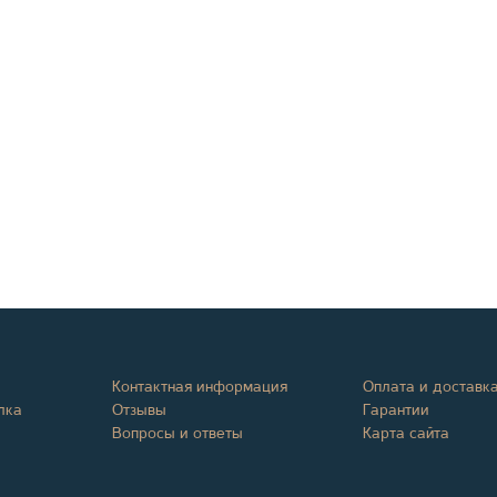
Контактная информация
Оплата и доставк
лка
Отзывы
Гарантии
Вопросы и ответы
Карта сайта