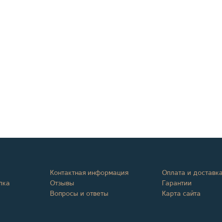
Контактная информация
Оплата и доставк
лка
Отзывы
Гарантии
Вопросы и ответы
Карта сайта