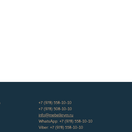
а
+7 (978) 558-10-10
+7 (978) 508-10-10
info@mebelkrym.ru
WhatsApp:
+7 (978) 558-10-10
Viber:
+7 (978) 558-10-10