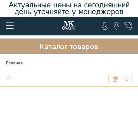
Актуальные цены на сегодняшний
день уточняйте у менеджеров
Каталог товаров
Главная
1