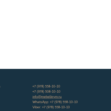
а
+7 (978) 558-10-10
+7 (978) 508-10-10
info@mebelkrym.ru
WhatsApp:
+7 (978) 558-10-10
Viber:
+7 (978) 558-10-10