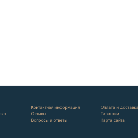
Контактная информация
Оплата и доставк
лка
Отзывы
Гарантии
Вопросы и ответы
Карта сайта