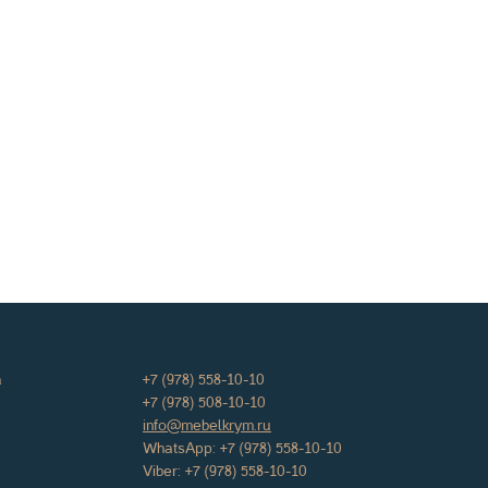
а
+7 (978) 558-10-10
+7 (978) 508-10-10
info@mebelkrym.ru
WhatsApp:
+7 (978) 558-10-10
Viber:
+7 (978) 558-10-10