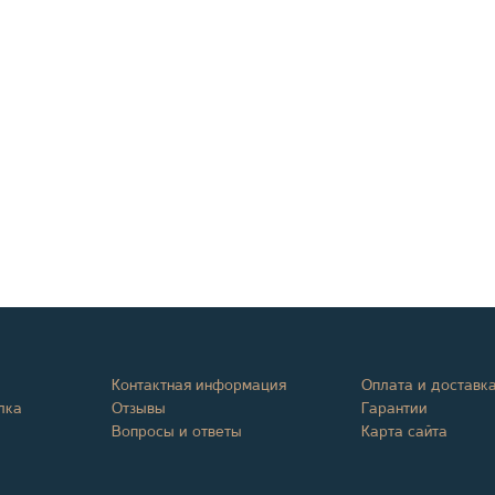
Контактная информация
Оплата и доставк
лка
Отзывы
Гарантии
Вопросы и ответы
Карта сайта