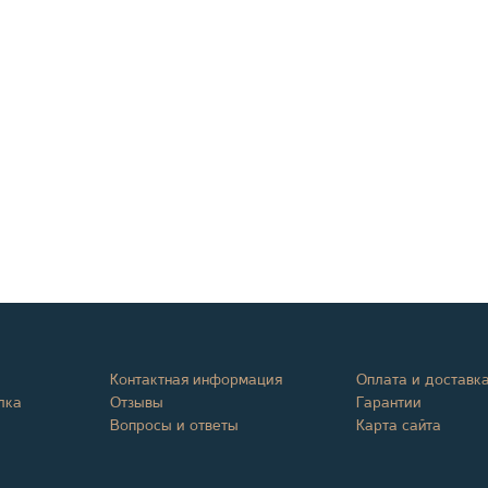
Контактная информация
Оплата и доставк
лка
Отзывы
Гарантии
Вопросы и ответы
Карта сайта