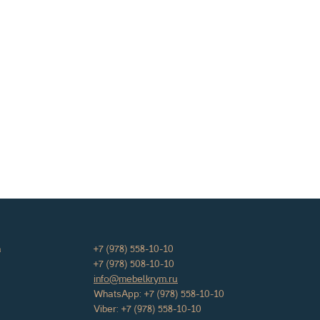
а
+7 (978) 558-10-10
+7 (978) 508-10-10
info@mebelkrym.ru
WhatsApp:
+7 (978) 558-10-10
Viber:
+7 (978) 558-10-10