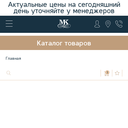
Актуальные цены на сегодняшний
день уточняйте у менеджеров
Каталог товаров
Главная
1