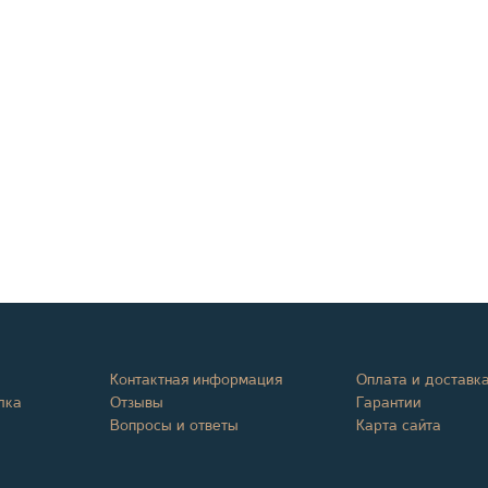
Контактная информация
Оплата и доставк
лка
Отзывы
Гарантии
Вопросы и ответы
Карта сайта