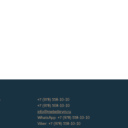
а
+7 (978) 558-10-10
+7 (978) 508-10-10
info@mebelkrym.ru
WhatsApp:
+7 (978) 558-10-10
Viber:
+7 (978) 558-10-10