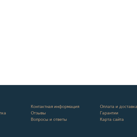
Контактная информация
Оплата и доставк
лка
Отзывы
Гарантии
Вопросы и ответы
Карта сайта