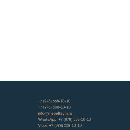
а
+7 (978) 558-10-10
+7 (978) 508-10-10
info@mebelkrym.ru
WhatsApp:
+7 (978) 558-10-10
Viber:
+7 (978) 558-10-10