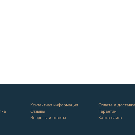
Контактная информация
Оплата и доставк
лка
Отзывы
Гарантии
Вопросы и ответы
Карта сайта