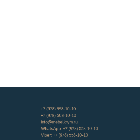
а
+7 (978) 558-10-10
+7 (978) 508-10-10
info@mebelkrym.ru
WhatsApp:
+7 (978) 558-10-10
Viber:
+7 (978) 558-10-10