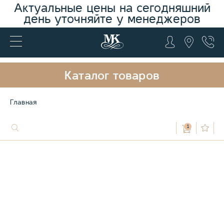
Актуальные цены на сегодняшний
день уточняйте у менеджеров
Каталог товаров
Главная
1